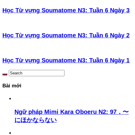
Học Từ vựng Soumatome N3: Tuần 6 Ngày 3
Học Từ vựng Soumatome N3: Tuần 6 Ngày 2
Học Từ vựng Soumatome N3: Tuần 6 Ngày 1
Bài mới
Ngữ pháp Mimi Kara Oboeru N2: 97．〜
にほかならない