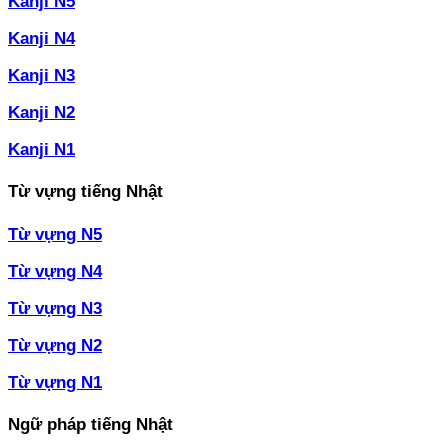
Kanji N5
Kanji N4
Kanji N3
Kanji N2
Kanji N1
Từ vựng tiếng Nhật
Từ vựng N5
Từ vựng N4
Từ vựng N3
Từ vựng N2
Từ vựng N1
Ngữ pháp tiếng Nhật