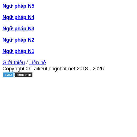
Ngữ pháp N5
Ngữ pháp N4
Ngữ pháp N3
Ngữ pháp N2
Ngữ pháp N1
Giới thiệu
/
Liên hệ
Copyright © Tailieutiengnhat.net 2018 - 2026.