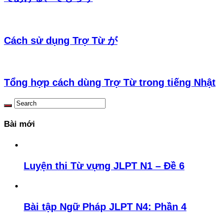
Cách sử dụng Trợ Từ が
Tổng hợp cách dùng Trợ Từ trong tiếng Nhật
Bài mới
Luyện thi Từ vựng JLPT N1 – Đề 6
Bài tập Ngữ Pháp JLPT N4: Phần 4