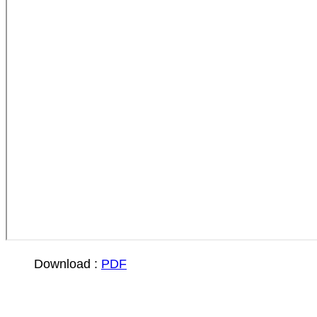
Download :
PDF