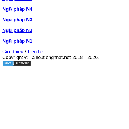
Ngữ pháp N4
Ngữ pháp N3
Ngữ pháp N2
Ngữ pháp N1
Giới thiệu
/
Liên hệ
Copyright © Tailieutiengnhat.net 2018 - 2026.