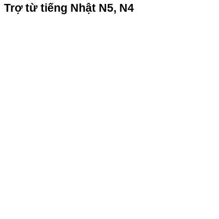
Trợ từ tiếng Nhật N5, N4