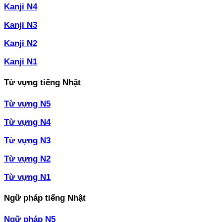
Kanji N4
Kanji N3
Kanji N2
Kanji N1
Từ vựng tiếng Nhật
Từ vựng N5
Từ vựng N4
Từ vựng N3
Từ vựng N2
Từ vựng N1
Ngữ pháp tiếng Nhật
Ngữ pháp N5