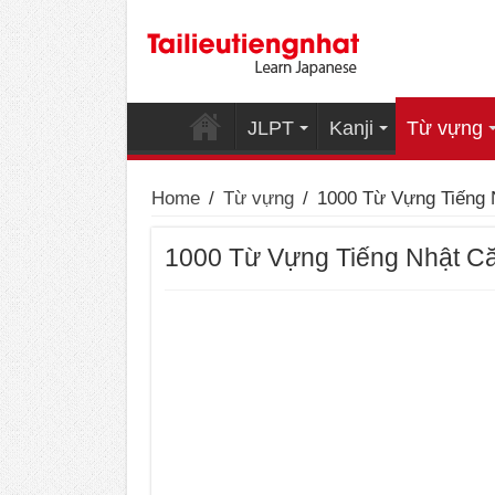
JLPT
Kanji
Từ vựng
Home
/
Từ vựng
/
1000 Từ Vựng Tiếng 
1000 Từ Vựng Tiếng Nhật C