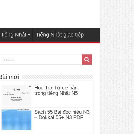
 tiếng Nhật
Tiếng Nhật giao tiếp
Bài mới
Học Trợ Từ cơ bản
trong tiếng Nhật N5
Sách 55 Bài đọc hiểu N3
– Dokkai 55+ N3 PDF