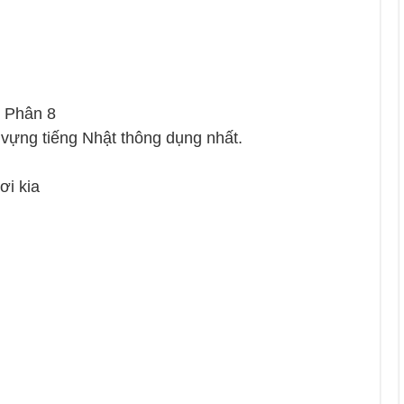
 Phân 8
 vựng tiếng Nhật thông dụng nhất.
i kia