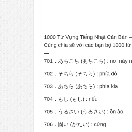
1000 Từ Vựng Tiếng Nhật Căn Bản –
Cùng chia sẽ với các bạn bộ 1000 từ
—
701．あちこち (あちこち) : nơi này nơ
702．そちら (そちら) : phía đó
703．あちら (あちら) : phía kia
704．もし (もし) : nếu
705．うるさい (うるさい) : ồn ào
706．固い (かたい) : cứng