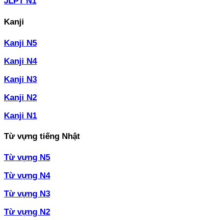
JLPT N1
Kanji
Kanji N5
Kanji N4
Kanji N3
Kanji N2
Kanji N1
Từ vựng tiếng Nhật
Từ vựng N5
Từ vựng N4
Từ vựng N3
Từ vựng N2