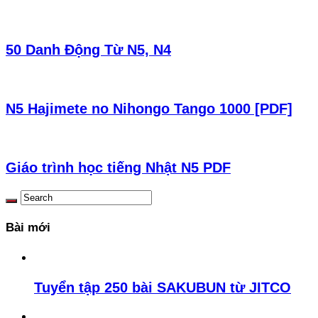
50 Danh Động Từ N5, N4
N5 Hajimete no Nihongo Tango 1000 [PDF]
Giáo trình học tiếng Nhật N5 PDF
Bài mới
Tuyển tập 250 bài SAKUBUN từ JITCO