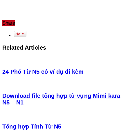
Share
Related Articles
24 Phó Từ N5 có ví dụ đi kèm
Download file tổng hợp từ vựng Mimi kara
N5 – N1
Tổng hợp Tính Từ N5