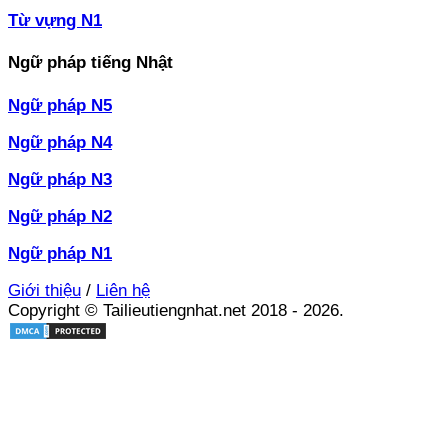
Từ vựng N1
Ngữ pháp tiếng Nhật
Ngữ pháp N5
Ngữ pháp N4
Ngữ pháp N3
Ngữ pháp N2
Ngữ pháp N1
Giới thiệu
/
Liên hệ
Copyright © Tailieutiengnhat.net 2018 - 2026.