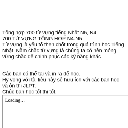
Tổng hợp 700 từ vựng tiếng Nhật N5, N4
700 TỪ VỰNG TỔNG HỢP N4-N5
Từ vựng là yếu tố then chốt trong quá trình học Tiếng
Nhật. Nắm chắc từ vựng là chúng ta có nền móng
vững chắc để chinh phục các kỹ năng khác.
Các bạn có thể tại và in ra để học.
Hy vọng với tài liệu này sẻ hữu ích với các bạn học
và ôn thi JLPT.
Chúc bạn học tốt thi tốt.