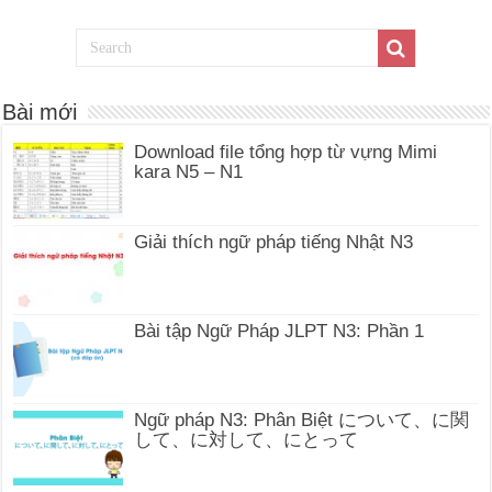
Bài mới
Download file tổng hợp từ vựng Mimi
kara N5 – N1
Giải thích ngữ pháp tiếng Nhật N3
Bài tập Ngữ Pháp JLPT N3: Phần 1
Ngữ pháp N3: Phân Biệt について、に関
して、に対して、にとって