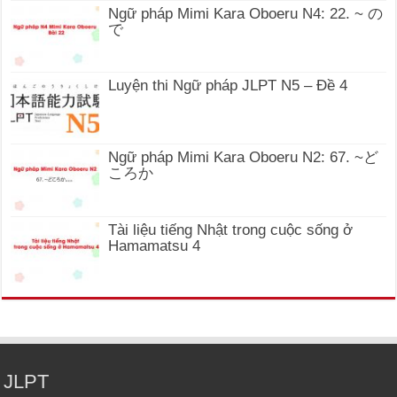
Ngữ pháp Mimi Kara Oboeru N4: 22. ~ の
で
Luyện thi Ngữ pháp JLPT N5 – Đề 4
Ngữ pháp Mimi Kara Oboeru N2: 67. ~ど
ころか
Tài liệu tiếng Nhật trong cuộc sống ở
Hamamatsu 4
JLPT