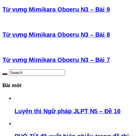
Từ vựng Mimikara Oboeru N3 – Bài 9
Từ vựng Mimikara Oboeru N3 – Bài 8
Từ vựng Mimikara Oboeru N3 – Bài 7
Bài mới
Luyện thi Ngữ pháp JLPT N5 – Đề 16