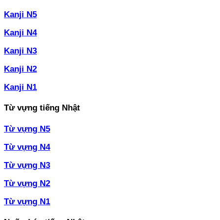
Kanji N5
Kanji N4
Kanji N3
Kanji N2
Kanji N1
Từ vựng tiếng Nhật
Từ vựng N5
Từ vựng N4
Từ vựng N3
Từ vựng N2
Từ vựng N1