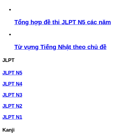
Tổng hợp đề thi JLPT N5 các năm
Từ vựng Tiếng Nhật theo chủ đề
JLPT
JLPT N5
JLPT N4
JLPT N3
JLPT N2
JLPT N1
Kanji