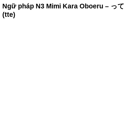
Ngữ pháp N3 Mimi Kara Oboeru – って
(tte)