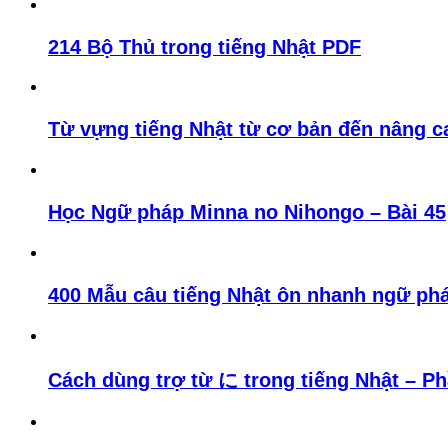
214 Bộ Thủ trong tiếng Nhật PDF
Từ vựng tiếng Nhật từ cơ bản đến nâng c
Học Ngữ pháp Minna no Nihongo – Bài 45
400 Mẫu câu tiếng Nhật ôn nhanh ngữ phá
Cách dùng trợ từ に trong tiếng Nhật – Ph