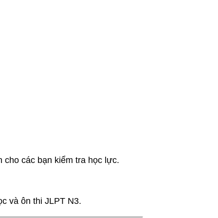
n cho các bạn kiểm tra học lực.
ọc và ôn thi JLPT N3.