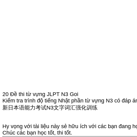
20 Đề thi từ vựng JLPT N3 Goi
Kiểm tra trình độ tiếng Nhật phần từ vựng N3 có đáp á
新日本语能力考试N3文字词汇强化训练
Hy vọng với tài liệu này sẻ hữu ích với các bạn đang h
Chúc các bạn học tốt, thi tốt.