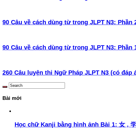
90 Câu về cách dùng từ trong JLPT N3: Phần 2
90 Câu về cách dùng từ trong JLPT N3: Phần 1
260 Câu luyện thi Ngữ Pháp JLPT N3 (có đáp 
Bài mới
Học chữ Kanji bằng hình ảnh Bài 1: 女 , 