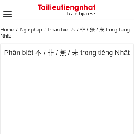
Home
/
Ngữ pháp
/
Phân biệt 不 / 非 / 無 / 未 trong tiếng
Nhật
Phân biệt 不 / 非 / 無 / 未 trong tiếng Nhật