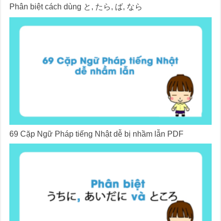
Phân biệt cách dùng と, たら, ば, なら
69 Cặp Ngữ Pháp tiếng Nhật dễ bị nhầm lẫn PDF