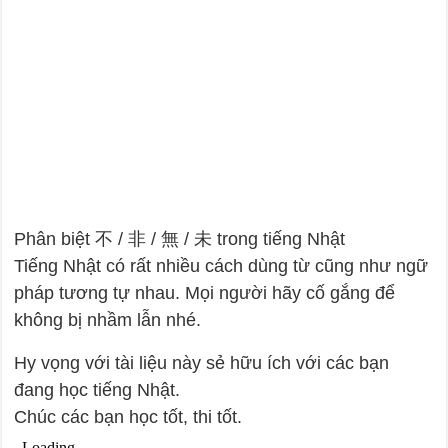
Phân biệt 不 / 非 / 無 / 未 trong tiếng Nhật
Tiếng Nhật có rất nhiều cách dùng từ cũng như ngữ
pháp tương tự nhau. Mọi người hãy cố gắng để
không bị nhầm lẫn nhé.
Hy vọng với tài liệu này sẻ hữu ích với các bạn
đang học tiếng Nhật.
Chúc các bạn học tốt, thi tốt.