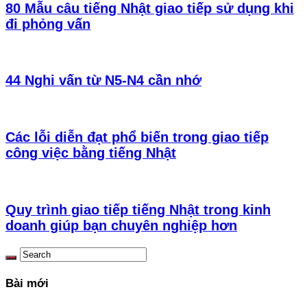
80 Mẫu câu tiếng Nhật giao tiếp sử dụng khi
đi phỏng vấn
44 Nghi vấn từ N5-N4 cần nhớ
Các lỗi diễn đạt phổ biến trong giao tiếp
công việc bằng tiếng Nhật
Quy trình giao tiếp tiếng Nhật trong kinh
doanh giúp bạn chuyên nghiệp hơn
Bài mới