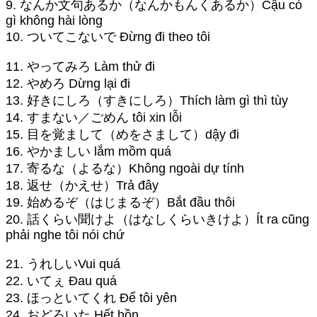
9. なんか文句あるか（なんかもんくあるか）Cậu có
gì không hài lòng
10. ついてこないで Đừng đi theo tôi
11. やってみろ Làm thử đi
12. やめろ Dừng lại đi
13. 好きにしろ（すきにしろ）Thích làm gì thì tùy
14. すまない／ごめん tôi xin lỗi
15. 目を覚まして（めをさまして）dậy đi
16. やかましい lắm mồm quá
17. 寄るな（よるな）Không ngoài dự tính
18. 返せ（かえせ）Trả đây
19. 始めるぞ（はじまるぞ）Bắt đầu thôi
20. 話くらい聞けよ（はなしくらいきけよ）Ít ra cũng
phải nghe tôi nói chứ
21. うれしいVui quá
22. いてぇ Đau quá
23. ほっといてくれ Để tôi yên
24. おどろいた Hết hồn