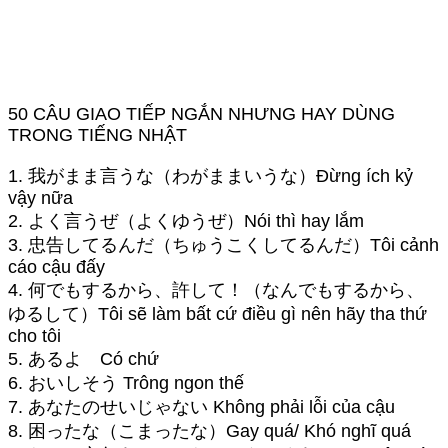
50 CÂU GIAO TIẾP NGẮN NHƯNG HAY DÙNG
TRONG TIẾNG NHẬT
1. 我がまま言うな（わがままいうな）Đừng ích kỷ
vậy nữa
2. よく言うぜ（よくゆうぜ）Nói thì hay lắm
3. 忠告してるんだ（ちゅうこくしてるんだ）Tôi cảnh
cáo cậu đấy
4. 何でもするから、許して！（なんでもするから、
ゆるして）Tôi sẽ làm bất cứ điều gì nên hãy tha thứ
cho tôi
5. あるよ Có chứ
6. おいしそう Trông ngon thế
7. あなたのせいじゃない Không phải lỗi của cậu
8. 困ったな（こまったな）Gay quá/ Khó nghĩ quá