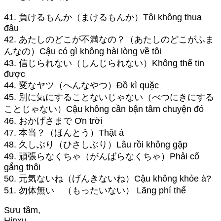
41. 負けるもんか（まけるもんか）Tôi không thua
đâu
42. あたしのどこが不満なの？（あたしのどこがふま
んなの）Cậu có gì không hài lòng về tôi
43. 信じられない（しんじられない）Không thể tin
được
44. 変なヤツ（へんなやつ）Đồ kì quặc
45. 別に気にすることないじゃない（べつにきにする
ことじゃない）Cậu không cần bận tâm chuyện đó
46. おかげさまで Ơn trời
47. 本当？（ほんとう）Thật á
48. 久しぶり（ひさしぶり）Lâu rồi không gặp
49. 頑張らなくちゃ（がんばらなくちゃ）Phải cố
gắng thôi
50. 元気ないね（げんきないね）Cậu không khỏe à?
51. 勿体無い （もったいない） Lãng phí thế
Sưu tầm,
Hinxu