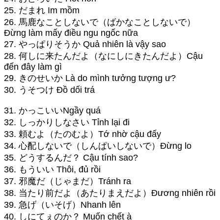
25. だまれ Im mồm
26. 馬鹿なことしないで（ばかなことしないで）
Đừng làm mấy điều ngu ngốc nữa
27. やっぱりそうか Quả nhiên là vậy sao
28. 何しに来たんだよ（なにしにきたんだよ）Cậu
đến đây làm gì
29. きのせいか Là do mình tưởng tượng ư?
30. うそつけ Đồ dối trá
31. かっこいいNgầy quá
32. しっかりしなさい Tỉnh lại đi
33. 頼むよ（たのむよ）Tớ nhờ cậu đấy
34. 心配しないで（しんぱいしないで）Đừng lo
35. どうするんだ？ Cậu tính sao?
36. もういい Thôi, đủ rồi
37. 邪魔だ（じゃまだ）Tránh ra
38. 当たり前だよ（あたりまえだよ）Đương nhiên rồi
39. 急げ（いそげ）Nhanh lên
40. しにてぇのか？ Muốn chết à