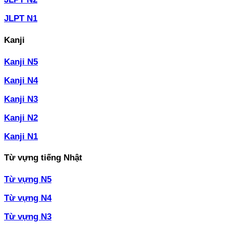
JLPT N1
Kanji
Kanji N5
Kanji N4
Kanji N3
Kanji N2
Kanji N1
Từ vựng tiếng Nhật
Từ vựng N5
Từ vựng N4
Từ vựng N3