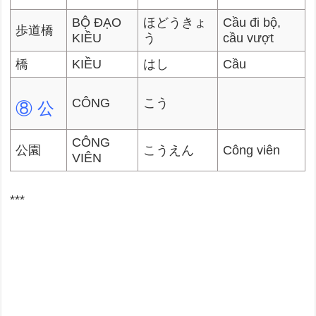
BỘ ĐẠO
ほどうきょ
Cầu đi bộ,
歩道橋
KIỀU
う
cầu vượt
橋
KIỀU
はし
Cầu
CÔNG
こう
⑧ 公
CÔNG
公園
こうえん
Công viên
VIÊN
***