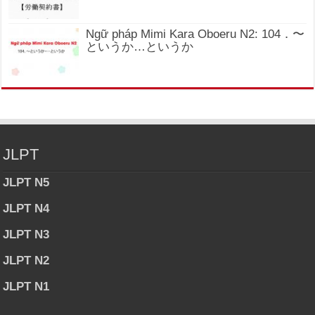
Ngữ pháp Mimi Kara Oboeru N2: 104．〜
というか…というか
JLPT
JLPT N5
JLPT N4
JLPT N3
JLPT N2
JLPT N1