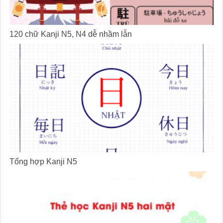
120 chữ Kanji N5, N4 dễ nhầm lẫn
Tổng hợp Kanji N5