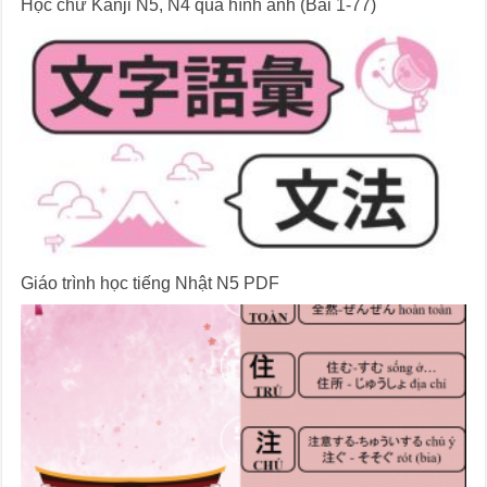
Học chữ Kanji N5, N4 qua hình ảnh (Bài 1-77)
Giáo trình học tiếng Nhật N5 PDF