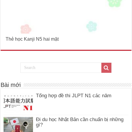
Thẻ học Kanji N5 hai mặt
Bài mới
Tổng hợp đề thi JLPT N1 các năm
Đi du học Nhật Bản cần chuẩn bị những
gì?