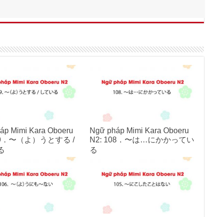
áp Mimi Kara Oboeru
Ngữ pháp Mimi Kara Oboeru
109．〜（よ）うとする /
N2: 108．〜は…にかかってい
る
る