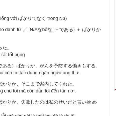
” (giống với ばかりでなく trong N3)
ghĩa cho danh từ ／ [N/Aなbỏな ]＋である} ＋ ばかりか
った。
rất tốt bụng
／である）ばかりか、がんを予防する働きもする。
 mà còn có tác dụng ngăn ngừa ung thư.
たばかりか、そこまで案内してくれた。
g cho tôi mà còn dẫn tôi đến tận nơi.
いばかりか、失敗したのは私のせいだと言い始 め