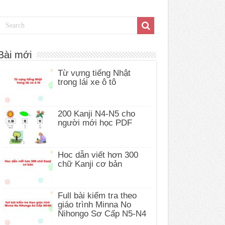
Bài mới
Từ vựng tiếng Nhật
trong lái xe ô tô
200 Kanji N4-N5 cho
người mới học PDF
Hoc dẫn viết hơn 300
chữ Kanji cơ bản
Full bài kiểm tra theo
giáo trình Minna No
Nihongo Sơ Cấp N5-N4