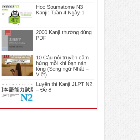
Học Soumatome N3
Kanji: Tuần 4 Ngày 1
2000 Kanji thường dùng
PDF
10 Câu nói truyền cảm
hứng mỗi khi bạn nản
lòng (Song ngữ Nhật –
Việt)
Luyện thi Kanji JLPT N2
– Đề 8