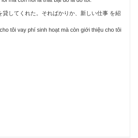
i mà còn nói là thất bại đó là do tôi.
費を貸してくれた。そればかりか、新しい仕事 を紹
cho tôi vay phí sinh hoạt mà còn giới thiệu cho tôi