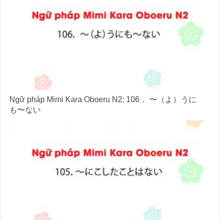
Ngữ pháp Mimi Kara Oboeru N2: 106． 〜（よ）うに
も〜ない