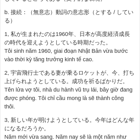
b. 接続：（無意志）動詞の意志形（とする / してい
る）
1, 私が生まれたのは1960年、日本が高度経済成長
の時代を迎えようとしている時期だった。
Tôi sinh năm 1960, giai đoạn Nhật Bản vừa bước
vào thời kỳ tăng trưởng kinh tế cao.
2, 宇宙飛行士である妻が乗るロケットが、今、打ち
上げられようとしている。成功を祈るばかりだ。
Tên lửa vợ tôi, nhà du hành vũ trụ lái, bây giờ đang
được phóng. Tôi chỉ cầu mong là sẽ thành công
thôi.
3, 新しい年が明けようとしている。今年はどんな年
になるだろうか。
Năm mới vừa sang. Năm nay sẽ là một năm như