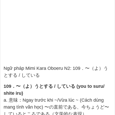
Ngữ pháp Mimi Kara Oboeru N2: 109．〜（よ）う
とする / している
109．〜（よ）うとする / している (you to suru/
shite iru)
a. 意味：Ngay trước khi ~/Vừa lúc ~ (Cách dùng
mang tính văn học) 〜の直前である、今ちょうど〜
しているところである（文学的な表現）