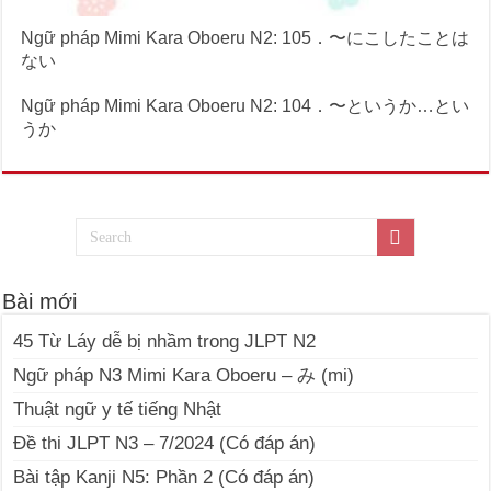
Ngữ pháp Mimi Kara Oboeru N2: 105．〜にこしたことは
ない
Ngữ pháp Mimi Kara Oboeru N2: 104．〜というか…とい
うか
Bài mới
45 Từ Láy dễ bị nhầm trong JLPT N2
Ngữ pháp N3 Mimi Kara Oboeru – み (mi)
Thuật ngữ y tế tiếng Nhật
Đề thi JLPT N3 – 7/2024 (Có đáp án)
Bài tập Kanji N5: Phần 2 (Có đáp án)