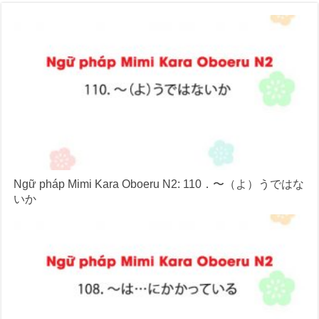
Ngữ pháp Mimi Kara Oboeru N2: 110．〜（よ）うではな
いか