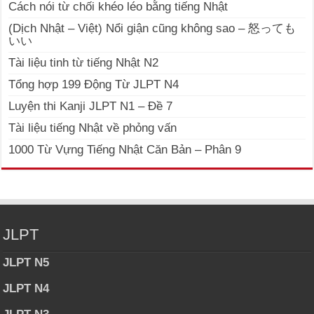
Cách nói từ chối khéo léo bằng tiếng Nhật
(Dịch Nhật – Việt) Nổi giận cũng không sao – 怒っても
いい
Tài liệu tinh từ tiếng Nhật N2
Tổng hợp 199 Động Từ JLPT N4
Luyện thi Kanji JLPT N1 – Đề 7
Tài liệu tiếng Nhật về phỏng vấn
1000 Từ Vựng Tiếng Nhật Căn Bản – Phân 9
JLPT
JLPT N5
JLPT N4