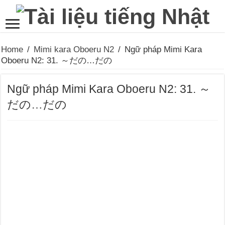
Home
/
Mimi kara Oboeru N2
/
Ngữ pháp Mimi Kara
Oboeru N2: 31. ～だの…だの
Ngữ pháp Mimi Kara Oboeru N2: 31. ～
だの…だの