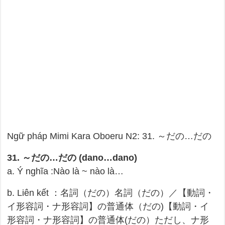
Ngữ pháp Mimi Kara Oboeru N2: 31. ～だの…だの
31. ～だの…だの (dano…dano)
a. Ý nghĩa :Nào là ~ nào là…
b. Liên kết ：名詞（だの）名詞（だの）／【動詞・
イ形容詞・ナ形容詞】の普通体（だの)【動詞・イ
形容詞・ナ形容詞】の普通体(だの）ただし、ナ形