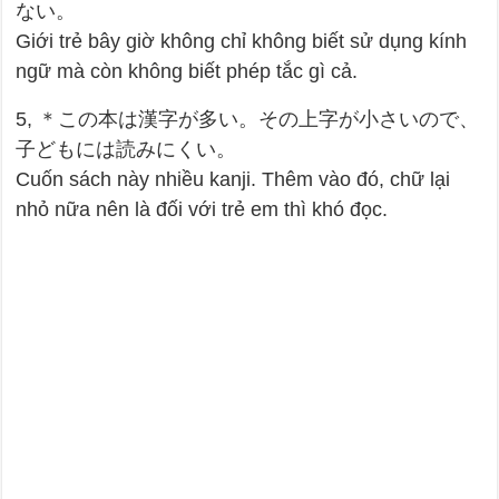
ない。
Giới trẻ bây giờ không chỉ không biết sử dụng kính
ngữ mà còn không biết phép tắc gì cả.
5, ＊この本は漢字が多い。その上字が小さいので、
子どもには読みにくい。
Cuốn sách này nhiều kanji. Thêm vào đó, chữ lại
nhỏ nữa nên là đối với trẻ em thì khó đọc.