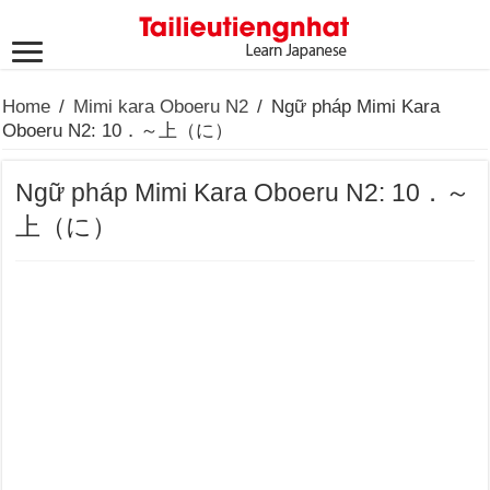
Home
/
Mimi kara Oboeru N2
/
Ngữ pháp Mimi Kara
Oboeru N2: 10．～上（に）
Ngữ pháp Mimi Kara Oboeru N2: 10．～
上（に）